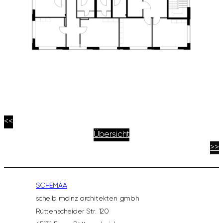
<<
Übersicht
>>
SCHEMAA
scheib mainz architekten gmbh
Rüttenscheider Str. 120