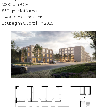
1.000 qm BGF
850 qm Mietfläche
3.400 qm Grundstück
Baubeginn Quartal 1 in 2025