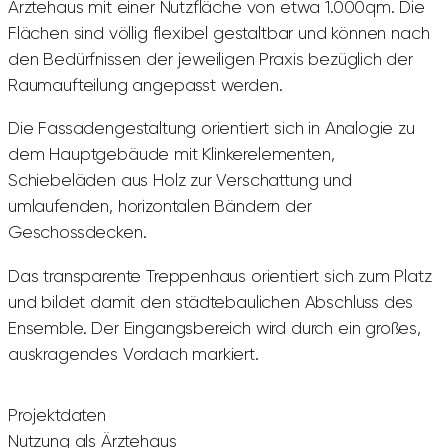
Ärztehaus mit einer Nutzfläche von etwa 1.000qm. Die
Flächen sind völlig flexibel gestaltbar und können nach
den Bedürfnissen der jeweiligen Praxis bezüglich der
Raumaufteilung angepasst werden.
Die Fassadengestaltung orientiert sich in Analogie zu
dem Hauptgebäude mit Klinkerelementen,
Schiebeläden aus Holz zur Verschattung und
umlaufenden, horizontalen Bändern der
Geschossdecken.
Das transparente Treppenhaus orientiert sich zum Platz
und bildet damit den städtebaulichen Abschluss des
Ensemble. Der Eingangsbereich wird durch ein großes,
auskragendes Vordach markiert.
Projektdaten
Nutzung als Ärztehaus